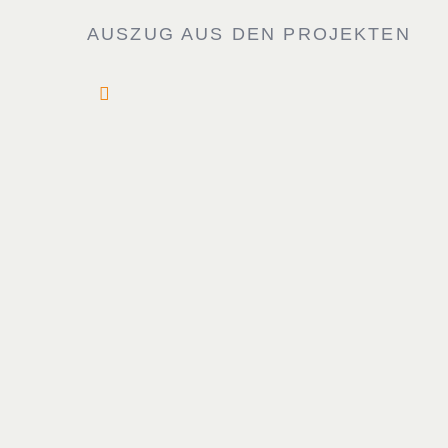
AUSZUG AUS DEN PROJEKTEN
Carl von Zeyten Black Forest Watches