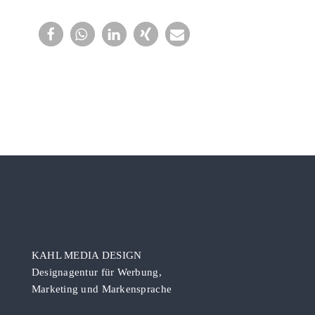
KAHL MEDIA DESIGN
Designagentur für Werbung,
Marketing und Markensprache