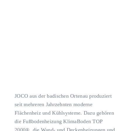
KONTAKT
JOCO aus der badischen Ortenau produziert
seit mehreren Jahrzehnten moderne
Flächenheiz und Kühlsysteme. Dazu gehören
die Fußbodenheizung KlimaBoden TOP
2000®, die Wand- und Deckenheizungen und