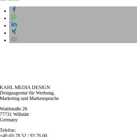
KAHL MEDIA DESIGN
Designagentur für Werbung,
Marketing und Markensprache
Waldstraße 26
77731 Willstätt
Germany
Telefon:
+49 (0) 78 52 / 93 76 00