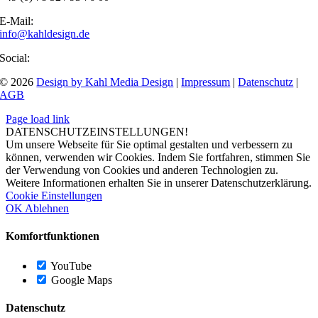
E-Mail:
info@kahldesign.de
Social:
©
2026
Design by Kahl Media Design
|
Impressum
|
Datenschutz
|
AGB
Page load link
DATENSCHUTZEINSTELLUNGEN!
Um unsere Webseite für Sie optimal gestalten und verbessern zu
können, verwenden wir Cookies. Indem Sie fortfahren, stimmen Sie
der Verwendung von Cookies und anderen Technologien zu.
Weitere Informationen erhalten Sie in unserer Datenschutzerklärung.
Cookie Einstellungen
OK
Ablehnen
Komfortfunktionen
YouTube
Google Maps
Datenschutz