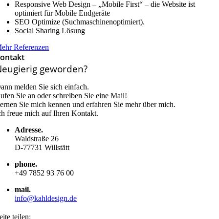
Responsive Web Design – „Mobile First“ – die Website ist
optimiert für Mobile Endgeräte
SEO Optimize (Suchmaschinenoptimiert).
Social Sharing Lösung
ehr Referenzen
ontakt
Neugierig geworden?
ann melden Sie sich einfach.
ufen Sie an oder schreiben Sie eine Mail!
ernen Sie mich kennen und erfahren Sie mehr über mich.
ch freue mich auf Ihren Kontakt.
Adresse.
Waldstraße 26
D-77731 Willstätt
phone.
+49 7852 93 76 00
mail.
info@kahldesign.de
eite teilen: