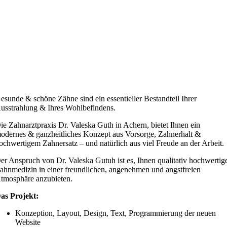
esunde & schöne Zähne sind ein essentieller Bestandteil Ihrer
usstrahlung & Ihres Wohlbefindens.
ie Zahnarztpraxis Dr. Valeska Guth in Achern, bietet Ihnen ein
odernes & ganzheitliches Konzept aus Vorsorge, Zahnerhalt &
ochwertigem Zahnersatz – und natürlich aus viel Freude an der Arbeit.
er Anspruch von Dr. Valeska Gutuh ist es, Ihnen qualitativ hochwertig
ahnmedizin in einer freundlichen, angenehmen und angstfreien
tmosphäre anzubieten.
as Projekt:
Konzeption, Layout, Design, Text, Programmierung der neuen
Website