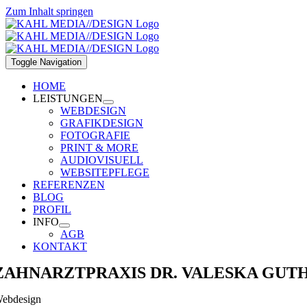
Zum Inhalt springen
Toggle Navigation
HOME
LEISTUNGEN
WEBDESIGN
GRAFIKDESIGN
FOTOGRAFIE
PRINT & MORE
AUDIOVISUELL
WEBSITEPFLEGE
REFERENZEN
BLOG
PROFIL
INFO
AGB
KONTAKT
ZAHNARZTPRAXIS DR. VALESKA GUT
ebdesign