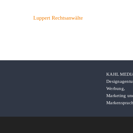
Luppert Rechtsanwälte
KAHL MEDI
Designagentur
Werbung,
Marketing un
Markensprac