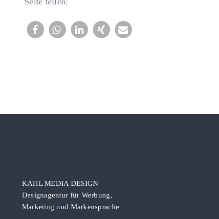
Seite teilen:
KAHL MEDIA DESIGN
Designagentur für Werbung,
Marketing und Markensprache