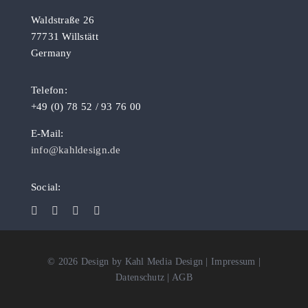
Waldstraße 26
77731 Willstätt
Germany
Telefon:
+49 (0) 78 52 / 93 76 00
E-Mail:
info@kahldesign.de
Social:
©
2026
Design by Kahl Media Design
|
Impressum
|
Datenschutz
|
AGB